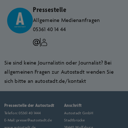
Webseite fortlaufend zu verbessern und Ihr
Pressestelle
Nutzererlebnis zu optimieren.
Allgemeine Medien­anfragen
05361 40 14 44
Sie sind keine Journalistin oder Journalist? Bei
allgemeinen Fragen zur Autostadt wenden Sie
sich bitte an
autostadt.de/kontakt
Pressestelle der Autostadt
Anschrift
Telefon:
05361 40 1444
Autostadt GmbH
E-Mail:
presse@autostadt.de
Stadtbrücke
www.autostadt.de
38440 Wolfsburg