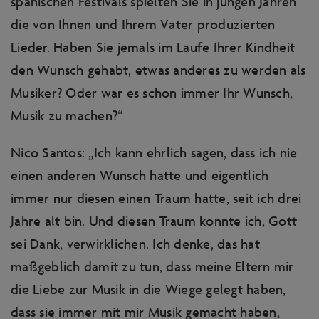
spanischen Festivals spielten Sie in jungen Jahren
die von Ihnen und Ihrem Vater produzierten
Lieder. Haben Sie jemals im Laufe Ihrer Kindheit
den Wunsch gehabt, etwas anderes zu werden als
Musiker? Oder war es schon immer Ihr Wunsch,
Musik zu machen?“
Nico Santos: „Ich kann ehrlich sagen, dass ich nie
einen anderen Wunsch hatte und eigentlich
immer nur diesen einen Traum hatte, seit ich drei
Jahre alt bin. Und diesen Traum konnte ich, Gott
sei Dank, verwirklichen. Ich denke, das hat
maßgeblich damit zu tun, dass meine Eltern mir
die Liebe zur Musik in die Wiege gelegt haben,
dass sie immer mit mir Musik gemacht haben,