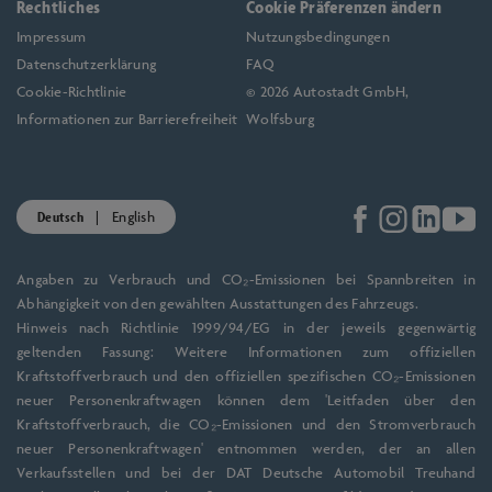
Rechtliches
Cookie Präferenzen ändern
Impressum
Nutzungsbedingungen
Datenschutzerklärung
FAQ
Cookie-Richtlinie
© 2026 Autostadt GmbH,
Informationen zur Barrierefreiheit
Wolfsburg
Deutsch
English
Angaben zu Verbrauch und CO₂-Emissionen bei Spannbreiten in
Abhängigkeit von den gewählten Ausstattungen des Fahrzeugs.
Hinweis nach Richtlinie 1999/94/EG in der jeweils gegenwärtig
geltenden Fassung: Weitere Informationen zum offiziellen
Kraftstoffverbrauch und den offiziellen spezifischen CO₂-Emissionen
neuer Personenkraftwagen können dem 'Leitfaden über den
Kraftstoffverbrauch, die CO₂-Emissionen und den Stromverbrauch
neuer Personenkraftwagen' entnommen werden, der an allen
Verkaufsstellen und bei der DAT Deutsche Automobil Treuhand