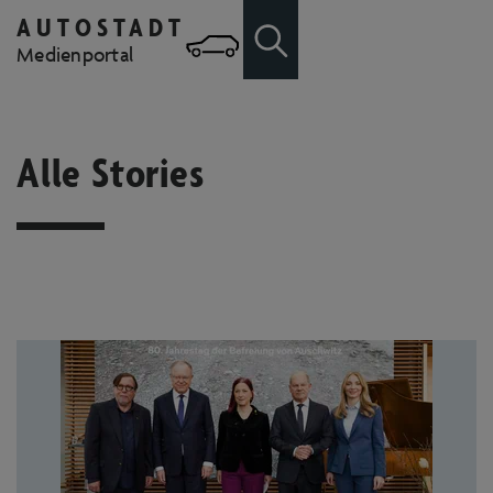
AUTOSTADT
Zum Hauptinhalt springen
Zur Suche
Medienportal
Alle Stories