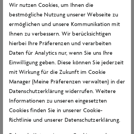
Wir nutzen Cookies, um Ihnen die
bestmögliche Nutzung unserer Webseite zu
ermöglichen und unsere Kommunikation mit
Ihnen zu verbessern. Wir berücksichtigen
hierbei Ihre Präferenzen und verarbeiten
Daten für Analytics nur, wenn Sie uns Ihre
Einwilligung geben. Diese können Sie jederzeit
mit Wirkung für die Zukunft im Cookie
Manager (Meine Präferenzen verwalten) in der
Datenschutzerklärung widerrufen. Weitere
Foto: Autostadt GmbH
Informationen zu unseren eingesetzten
Cookies finden Sie in unserer
Cookie-
23. Oktober 2023 - Story
2 Bilder
Richtlinie
und unserer
Datenschutzerklärung
.
Nachhaltigkeit trifft Innovation