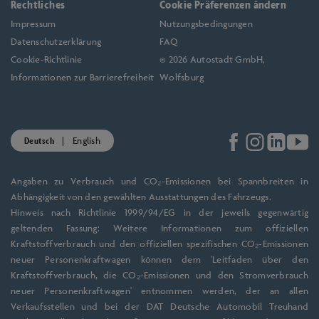
Rechtliches
Cookie Präferenzen ändern
Impressum
Nutzungsbedingungen
Datenschutzerklärung
FAQ
Cookie-Richtlinie
© 2026 Autostadt GmbH,
Informationen zur Barrierefreiheit
Wolfsburg
Deutsch
English
Angaben zu Verbrauch und CO₂-Emissionen bei Spannbreiten in
Abhängigkeit von den gewählten Ausstattungen des Fahrzeugs.
Hinweis nach Richtlinie 1999/94/EG in der jeweils gegenwärtig
geltenden Fassung: Weitere Informationen zum offiziellen
Kraftstoffverbrauch und den offiziellen spezifischen CO₂-Emissionen
neuer Personenkraftwagen können dem 'Leitfaden über den
Kraftstoffverbrauch, die CO₂-Emissionen und den Stromverbrauch
neuer Personenkraftwagen' entnommen werden, der an allen
Verkaufsstellen und bei der DAT Deutsche Automobil Treuhand