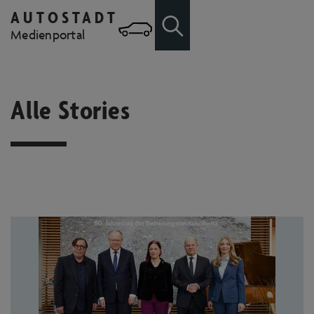
AUTOSTADT
Zum Hauptinhalt springen
Zur Suche
Medienportal
Alle Stories