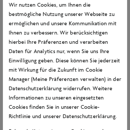
Wir nutzen Cookies, um Ihnen die
bestmögliche Nutzung unserer Webseite zu
ermöglichen und unsere Kommunikation mit
Ihnen zu verbessern. Wir berücksichtigen
hierbei Ihre Präferenzen und verarbeiten
Daten für Analytics nur, wenn Sie uns Ihre
Einwilligung geben. Diese können Sie jederzeit
mit Wirkung für die Zukunft im Cookie
Manager (Meine Präferenzen verwalten) in der
Datenschutzerklärung widerrufen. Weitere
Foto: Autostadt GmbH
Informationen zu unseren eingesetzten
Cookies finden Sie in unserer
Cookie-
23. Oktober 2023 - Story
2 Bilder
Richtlinie
und unserer
Datenschutzerklärung
.
Nachhaltigkeit trifft Innovation